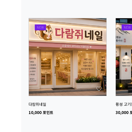
NEW
NEW
다람쥐네일
횡성 고기
10,000 포인트
30,000