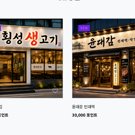
NEW
집
윤대감 빈대떡
 포인트
30,000 포인트