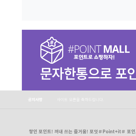
Prev
Next
공지사항
사이트 오픈을 축하드립니다.
쌓인 포인트! 꺼내 쓰는 즐거움! 포잇＃Point+it＃ 포