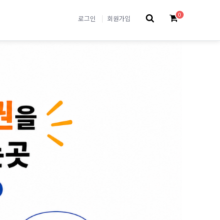
0
로그인
회원가입