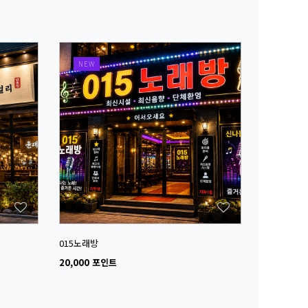
NEW
015노래방
20,000 포인트